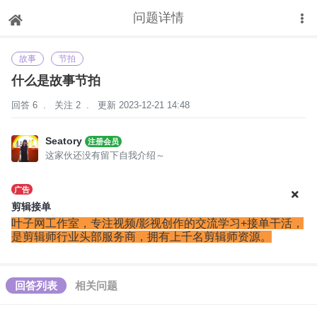
问题详情
下拉刷新
故事
节拍
什么是故事节拍
回答 6
.
关注 2
.
更新 2023-12-21 14:48
Seatory
注册会员
这家伙还没有留下自我介绍～
广告
剪辑接单
叶子网工作室，‌‌专注视频/影视创作的交流学习+接单干活，
是剪辑师行业头部服务商，拥有上千名剪辑师资源。
回答列表
相关问题