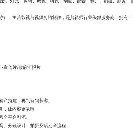
、灯光、剪辑、调色、特效、动画、配音、制片、剧组、剧务、
），主营影视与视频剪辑制作，是剪辑师行业头部服务商，拥有上
宣传片/政府汇报片
产搭建，再到营销获客。
务，让内容更吸睛。
全平台引流。
、分镜设计、拍摄及后期全流程