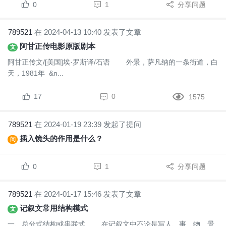
0
1
分享问题
789521
在 2024-04-13 10:40 发表了文章
阿甘正传电影原版剧本
文
阿甘正传文/[美国]埃·罗斯译/石语 外景，萨凡纳的一条街道，白
天，1981年 &n...
17
0
1575
789521
在 2024-01-19 23:39 发起了提问
插入镜头的作用是什么？
问
0
1
分享问题
789521
在 2024-01-17 15:46 发表了文章
记叙文常用结构模式
文
一、总分式结构或串联式 在记叙文中不论是写人、事、物、景