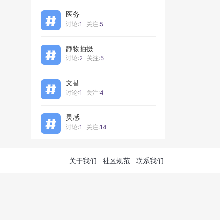
医务
讨论:
1
关注:
5
静物拍摄
讨论:
2
关注:
5
文替
讨论:
1
关注:
4
灵感
讨论:
1
关注:
14
关于我们
社区规范
联系我们