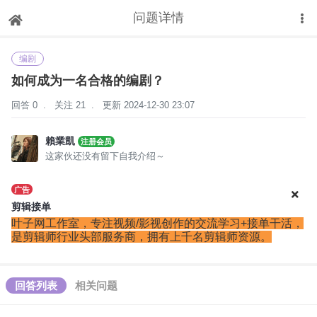
问题详情
下拉刷新
编剧
如何成为一名合格的编剧？
回答 0
.
关注 21
.
更新 2024-12-30 23:07
賴業凱
注册会员
这家伙还没有留下自我介绍～
广告
剪辑接单
叶子网工作室，‌‌专注视频/影视创作的交流学习+接单干活，
是剪辑师行业头部服务商，拥有上千名剪辑师资源。
回答列表
相关问题