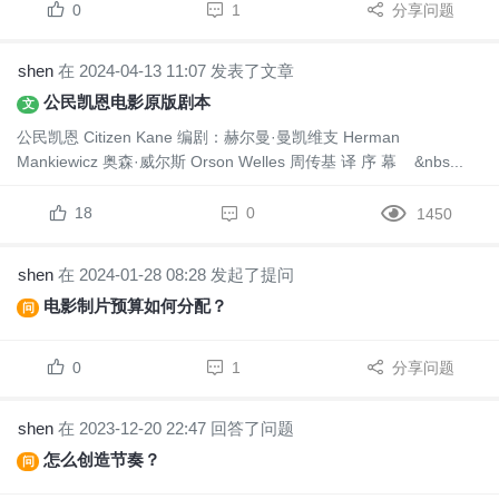
0
1
分享问题
shen
在 2024-04-13 11:07 发表了文章
公民凯恩电影原版剧本
文
公民凯恩 Citizen Kane 编剧：赫尔曼·曼凯维支 Herman
Mankiewicz 奥森·威尔斯 Orson Welles 周传基 译 序 幕 &nbs...
18
0
1450
shen
在 2024-01-28 08:28 发起了提问
电影制片预算如何分配？
问
0
1
分享问题
shen
在 2023-12-20 22:47 回答了问题
怎么创造节奏？
问