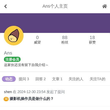
Ans个人主页
下拉刷新
0
88
18
威望
粉丝
获赞
Ans
注册会员
这家伙还没有留下自我介绍～
动态
提问 3
回答 2
文章 1
关注的人
关注TA的
shen
在 2024-12-30 23:54 发起了提问
摄影机操作员是做什么的？
问