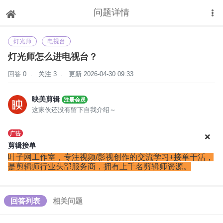
问题详情
下拉刷新
灯光师
电视台
灯光师怎么进电视台？
回答 0
.
关注 3
.
更新 2026-04-30 09:33
映美剪辑
注册会员
这家伙还没有留下自我介绍～
广告
剪辑接单
叶子网工作室，‌‌专注视频/影视创作的交流学习+接单干活，
是剪辑师行业头部服务商，拥有上千名剪辑师资源。
回答列表
相关问题