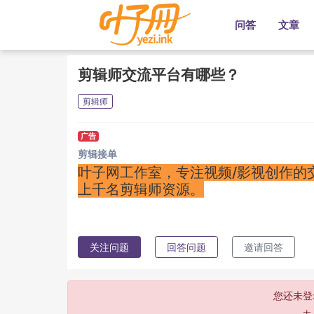
问答
文章
剪辑师交流平台有哪些？
剪辑师
广告
剪辑接单
叶子网工作室，‌‌专注视频/影视创作
上千名剪辑师资源。
关注问题
回答问题
邀请回答
您还未登