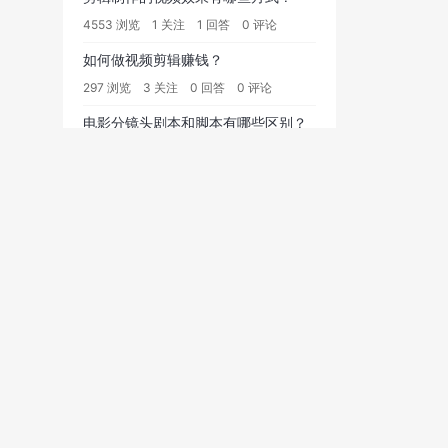
4553 浏览
1 关注
1 回答
0 评论
如何做视频剪辑赚钱？
297 浏览
3 关注
0 回答
0 评论
电影分镜头剧本和脚本有哪些区别？
5582 浏览
22 关注
0 回答
0 评论
文字特效包装方式有哪些？
4294 浏览
2 关注
1 回答
0 评论
剪辑接单平台有哪些？
837 浏览
20 关注
0 回答
0 评论
短视频制作接单群有哪些？
238 浏览
4 关注
0 回答
0 评论
做影视剪辑用什么收音设备？
709 浏览
3 关注
0 回答
0 评论