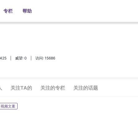
专栏
帮助
425
|
威望: 0
|
访问: 15686
人
关注TA的
关注的专栏
关注的话题
短视频文案