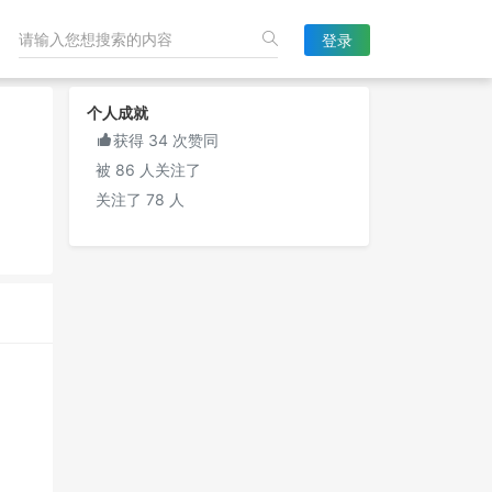
登录
个人成就

获得 34 次赞同
被 86 人关注了
关注了 78 人