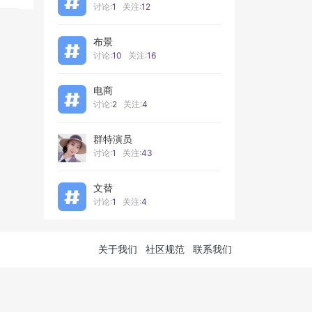
讨论:
1
关注:
12
布景
讨论:
10
关注:
16
电商
讨论:
2
关注:
4
群特演员
讨论:
1
关注:
43
文替
讨论:
1
关注:
4
关于我们
社区规范
联系我们