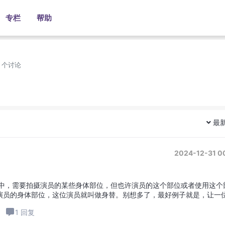
专栏
帮助
1 个讨论
最
2024-12-31 0
摄中，需要拍摄演员的某些身体部位，但也许演员的这个部位或者使用这个
演员的身体部位，这位演员就叫做身替。别想多了，最好例子就是，让一
水平，所以可能会雇佣一位真正...
1 回复