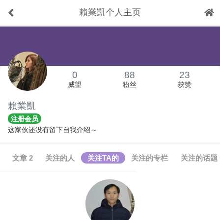
賴業凱个人主页
下拉刷新
0
88
23
威望
粉丝
获赞
賴業凱
注册会员
这家伙还没有留下自我介绍～
文章 2
关注的人
关注TA的
关注的专栏
关注的话题